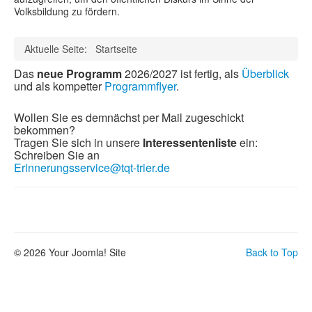
Volksbildung zu fördern.
Aktuelle Seite:
Startseite
Das
neue Programm
2026/2027 ist fertig, als
Überblick
und als kompetter
Programmflyer
.
Wollen Sie es demnächst per Mail zugeschickt
bekommen?
Tragen Sie sich in unsere
Interessentenliste
ein:
Schreiben Sie an
Erinnerungsservice@tqt-trier.de
© 2026 Your Joomla! Site
Back to Top