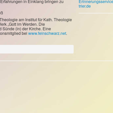
n Erfahrungen in Einklang bringen zu
Erinnerungsservic
trier.de
eß
 Theologie am Institut für Kath. Theologie
Werk „Gott im Werden. Die
 Sünde (in) der Kirche. Eine
ionsmitglied bei
www.feinschwarz.net
.