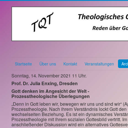
Startseite
Über uns
Kontakt
Veranstaltungen
Arc
Sonntag, 14. November 2021 11 Uhr.
Prof. Dr. Julia Enxing, Dresden
Gott denken im Angesicht der Welt -
Prozesstheologische Überlegungen
„Denn in Gott leben wir, bewegen wir uns und sind wir“ (
Prozesstheologie. Nach ihrem Verständnis lockt Gott den 
wechselseiten Beziehung. Es ist ein dynamisches Verständ
Prozesstheologie mit ihrem sozialen Gottesbild vertritt. 
anschließender Diskussion wird ein alternatives Gottesver