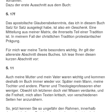
Vorfahren.
Dazu der erste Ausschnitt aus dem Buch:
S. 17f
Das apostolische Glaubensbekenntnis, das ich in diesem Buch
Satz für Satz ausgelegt habe, ist also
ein Geschenk.
Eine
Mitteilung aus meiner Matrix, die ihrerseits Teil einer Tradition
ist. In meinem Fall der christlichen Tradition protestantischer
Prägung.
Für mich war meine Tante besonders wichtig. Ihr gilt der
allererste Abschnitt dieses Buches. Ich lese Ihnen diesen
kurzen Abschnitt vor:
S. 11
Auch meine Mutter und mein Vater waren wichtig und kommen
deshalb im Buch immer wieder vor. Später mein Mann, meine
Tochter und andere. Pfarrer und Theologieprofessoren eher
weniger. Obwohl ich letzteren doch viel Wissen verdanke, und
die Freiheit, mich alten Texten kritisch, von verschiedenen
Seiten her anzunähern.
So, jetzt kennen Sie so ungefähr den Rahmen, innerhalb