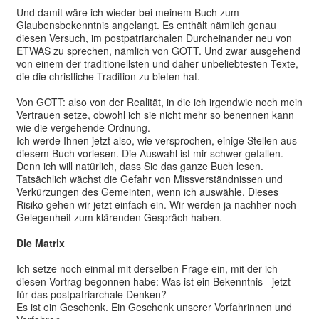
Und damit wäre ich wieder bei meinem Buch zum
Glaubensbekenntnis angelangt. Es enthält nämlich genau
diesen Versuch, im postpatriarchalen Durcheinander neu von
ETWAS zu sprechen, nämlich von GOTT. Und zwar ausgehend
von einem der traditionellsten und daher unbeliebtesten Texte,
die die christliche Tradition zu bieten hat.
Von GOTT: also von der Realität, in die ich irgendwie noch mein
Vertrauen setze, obwohl ich sie nicht mehr so benennen kann
wie die vergehende Ordnung.
Ich werde Ihnen jetzt also, wie versprochen, einige Stellen aus
diesem Buch vorlesen. Die Auswahl ist mir schwer gefallen.
Denn ich will natürlich, dass Sie das ganze Buch lesen.
Tatsächlich wächst die Gefahr von Missverständnissen und
Verkürzungen des Gemeinten, wenn ich auswähle. Dieses
Risiko gehen wir jetzt einfach ein. Wir werden ja nachher noch
Gelegenheit zum klärenden Gespräch haben.
Die Matrix
Ich setze noch einmal mit derselben Frage ein, mit der ich
diesen Vortrag begonnen habe: Was ist ein Bekenntnis - jetzt
für das postpatriarchale Denken?
Es ist ein Geschenk. Ein Geschenk unserer Vorfahrinnen und