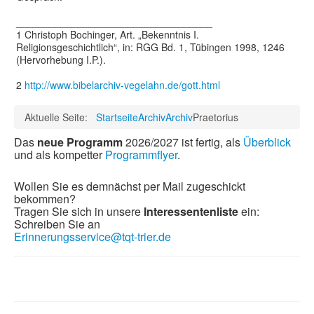
___________________________________
1 Christoph Bochinger, Art. „Bekenntnis I.
Religionsgeschichtlich“, in: RGG Bd. 1, Tübingen 1998, 1246
(Hervorhebung I.P.).
2
http://www.bibelarchiv-vegelahn.de/gott.html
Aktuelle Seite:
Startseite
Archiv
Archiv
Praetorius
Das
neue Programm
2026/2027 ist fertig, als
Überblick
und als kompetter
Programmflyer
.
Wollen Sie es demnächst per Mail zugeschickt
bekommen?
Tragen Sie sich in unsere
Interessentenliste
ein:
Schreiben Sie an
Erinnerungsservice@tqt-trier.de