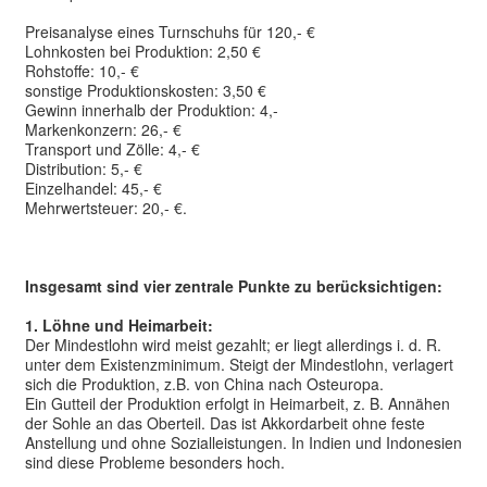
Preisanalyse eines Turnschuhs für 120,- €
Lohnkosten bei Produktion: 2,50 €
Rohstoffe: 10,- €
sonstige Produktionskosten: 3,50 €
Gewinn innerhalb der Produktion: 4,-
Markenkonzern: 26,- €
Transport und Zölle: 4,- €
Distribution: 5,- €
Einzelhandel: 45,- €
Mehrwertsteuer: 20,- €.
Insgesamt sind vier zentrale Punkte zu berücksichtigen:
1. Löhne und Heimarbeit:
Der Mindestlohn wird meist gezahlt; er liegt allerdings i. d. R.
unter dem Existenzminimum. Steigt der Mindestlohn, verlagert
sich die Produktion, z.B. von China nach Osteuropa.
Ein Gutteil der Produktion erfolgt in Heimarbeit, z. B. Annähen
der Sohle an das Oberteil. Das ist Akkordarbeit ohne feste
Anstellung und ohne Sozialleistungen. In Indien und Indonesien
sind diese Probleme besonders hoch.