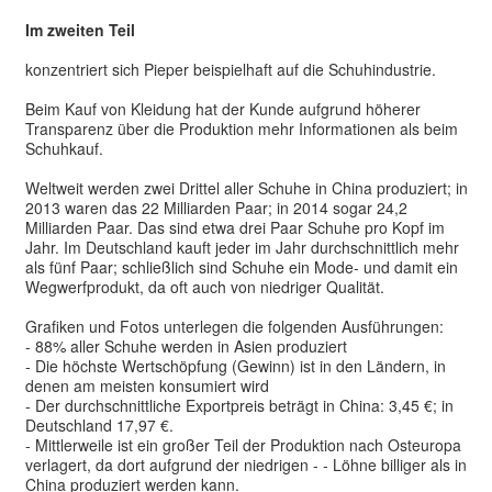
Im zweiten Teil
konzentriert sich Pieper beispielhaft auf die Schuhindustrie.
Beim Kauf von Kleidung hat der Kunde aufgrund höherer
Transparenz über die Produktion mehr Informationen als beim
Schuhkauf.
Weltweit werden zwei Drittel aller Schuhe in China produziert; in
2013 waren das 22 Milliarden Paar; in 2014 sogar 24,2
Milliarden Paar. Das sind etwa drei Paar Schuhe pro Kopf im
Jahr. Im Deutschland kauft jeder im Jahr durchschnittlich mehr
als fünf Paar; schließlich sind Schuhe ein Mode- und damit ein
Wegwerfprodukt, da oft auch von niedriger Qualität.
Grafiken und Fotos unterlegen die folgenden Ausführungen:
- 88% aller Schuhe werden in Asien produziert
- Die höchste Wertschöpfung (Gewinn) ist in den Ländern, in
denen am meisten konsumiert wird
- Der durchschnittliche Exportpreis beträgt in China: 3,45 €; in
Deutschland 17,97 €.
- Mittlerweile ist ein großer Teil der Produktion nach Osteuropa
verlagert, da dort aufgrund der niedrigen - - Löhne billiger als in
China produziert werden kann.