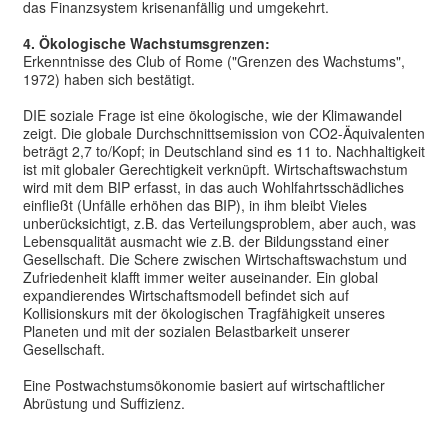
das Finanzsystem krisenanfällig und umgekehrt.
4. Ökologische Wachstumsgrenzen:
Erkenntnisse des Club of Rome ("Grenzen des Wachstums",
1972) haben sich bestätigt.
DIE soziale Frage ist eine ökologische, wie der Klimawandel
zeigt. Die globale Durchschnittsemission von CO2-Äquivalenten
beträgt 2,7 to/Kopf; in Deutschland sind es 11 to. Nachhaltigkeit
ist mit globaler Gerechtigkeit verknüpft. Wirtschaftswachstum
wird mit dem BIP erfasst, in das auch Wohlfahrtsschädliches
einfließt (Unfälle erhöhen das BIP), in ihm bleibt Vieles
unberücksichtigt, z.B. das Verteilungsproblem, aber auch, was
Lebensqualität ausmacht wie z.B. der Bildungsstand einer
Gesellschaft. Die Schere zwischen Wirtschaftswachstum und
Zufriedenheit klafft immer weiter auseinander. Ein global
expandierendes Wirtschaftsmodell befindet sich auf
Kollisionskurs mit der ökologischen Tragfähigkeit unseres
Planeten und mit der sozialen Belastbarkeit unserer
Gesellschaft.
Eine Postwachstumsökonomie basiert auf wirtschaftlicher
Abrüstung und Suffizienz.