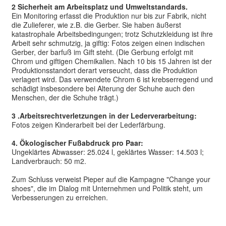
2 Sicherheit am Arbeitsplatz und Umweltstandards.
Ein Monitoring erfasst die Produktion nur bis zur Fabrik, nicht
die Zulieferer, wie z.B. die Gerber. Sie haben äußerst
katastrophale Arbeitsbedingungen; trotz Schutzkleidung ist ihre
Arbeit sehr schmutzig, ja giftig: Fotos zeigen einen indischen
Gerber, der barfuß im Gift steht. (Die Gerbung erfolgt mit
Chrom und giftigen Chemikalien. Nach 10 bis 15 Jahren ist der
Produktionsstandort derart verseucht, dass die Produktion
verlagert wird. Das verwendete Chrom 6 ist krebserregend und
schädigt insbesondere bei Alterung der Schuhe auch den
Menschen, der die Schuhe trägt.)
3 .Arbeitsrechtverletzungen in der Lederverarbeitung:
Fotos zeigen Kinderarbeit bei der Lederfärbung.
4. Ökologischer Fußabdruck pro Paar:
Ungeklärtes Abwasser: 25.024 l, geklärtes Wasser: 14.503 l;
Landverbrauch: 50 m2.
Zum Schluss verweist Pieper auf die Kampagne "Change your
shoes", die im Dialog mit Unternehmen und Politik steht, um
Verbesserungen zu erreichen.