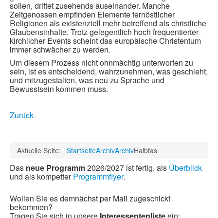
sollen, driftet zusehends auseinander. Manche
Zeitgenossen empfinden Elemente fernöstlicher
Religionen als existenziell mehr betreffend als christliche
Glaubensinhalte. Trotz gelegentlich hoch frequentierter
kirchlicher Events scheint das europäische Christentum
immer schwächer zu werden.
Um diesem Prozess nicht ohnmächtig unterworfen zu
sein, ist es entscheidend, wahrzunehmen, was geschieht,
und mitzugestalten, was neu zu Sprache und
Bewusstsein kommen muss.
Zurück
Aktuelle Seite:
Startseite
Archiv
Archiv
Halbfas
Das
neue Programm
2026/2027 ist fertig, als
Überblick
und als kompetter
Programmflyer
.
Wollen Sie es demnächst per Mail zugeschickt
bekommen?
Tragen Sie sich in unsere
Interessentenliste
ein: