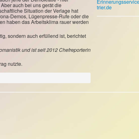
Erinnerungsservic
. Aber auch bei uns gerät die
trier.de
schaftliche Situation der Verlage hat
rona-Demos, Lügenpresse-Rufe oder die
ien haben das Arbeitsklima rauer werden
g, sondern auch erfüllend ist, berichtet
Romanistik und
ist seit 2012 Chefreporterin
trag nutzte.