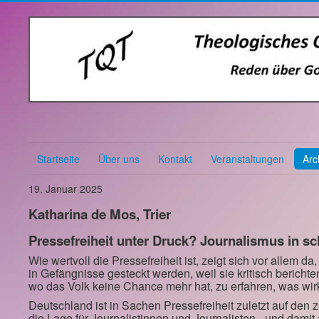
Startseite
Über uns
Kontakt
Veranstaltungen
Arc
19. Januar 2025
Katharina de Mos, Trier
Pressefreiheit unter Druck? Journalismus in sc
Wie wertvoll die Pressefreiheit ist, zeigt sich vor allem 
in Gefängnisse gesteckt werden, weil sie kritisch berichte
wo das Volk keine Chance mehr hat, zu erfahren, was wirkl
Deutschland ist in Sachen Pressefreiheit zuletzt auf den z
die Lage für Journalistinnen und Journalisten - und damit