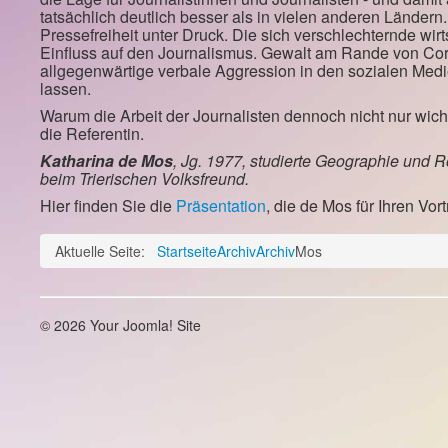
tatsächlich deutlich besser als in vielen anderen Ländern
Pressefreiheit unter Druck. Die sich verschlechternde wirt
Einfluss auf den Journalismus. Gewalt am Rande von Co
allgegenwärtige verbale Aggression in den sozialen Med
lassen.
Warum die Arbeit der Journalisten dennoch nicht nur wichti
die Referentin.
Katharina de Mos
, Jg. 1977,
studierte Geographie und 
beim Trierischen Volksfreund.
Hier finden Sie die
Präsentation
, die de Mos für Ihren Vor
Aktuelle Seite:
Startseite
Archiv
Archiv
Mos
© 2026 Your Joomla! Site