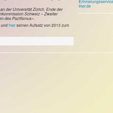
Erinnerungsservic
trier.de
 an der Universität Zürich. Ende der
enkommission Schweiz – Zweiter
ien des Pazifismus».
n und
hier
seinen Aufsatz von 2013 zum