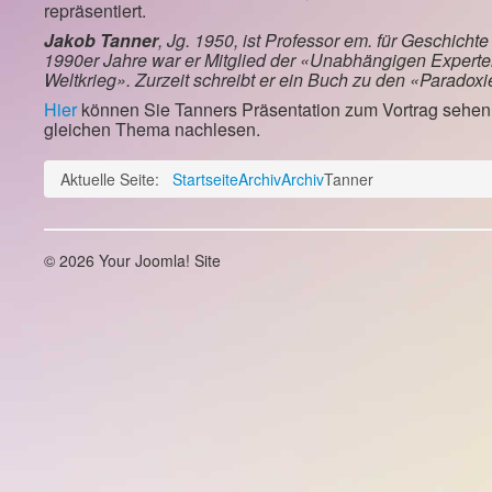
repräsentiert.
Jakob Tanner
, Jg. 1950, ist Professor em. für Geschichte
1990er Jahre war er Mitglied der «Unabhängigen Expert
Weltkrieg». Zurzeit schreibt er ein Buch zu den «Paradox
Hier
können Sie Tanners Präsentation zum Vortrag sehe
gleichen Thema nachlesen.
Aktuelle Seite:
Startseite
Archiv
Archiv
Tanner
© 2026 Your Joomla! Site