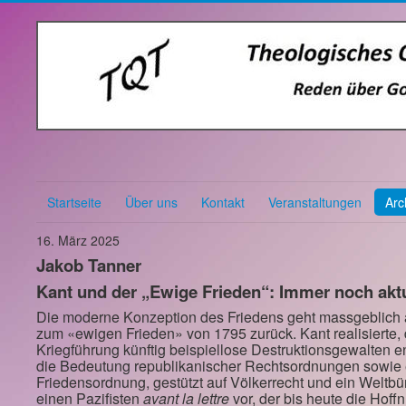
Startseite
Über uns
Kontakt
Veranstaltungen
Arc
16. März 2025
Jakob Tanner
Kant und der „Ewige Frieden“: Immer noch akt
Die moderne Konzeption des Friedens geht massgeblich 
zum «ewigen Frieden» von 1795 zurück. Kant realisierte, 
Kriegführung künftig beispiellose Destruktionsgewalten en
die Bedeutung republikanischer Rechtsordnungen sowie ei
Friedensordnung, gestützt auf Völkerrecht und ein Weltbürg
einen Pazifisten
avant la lettre
vor, der bis heute die Ho