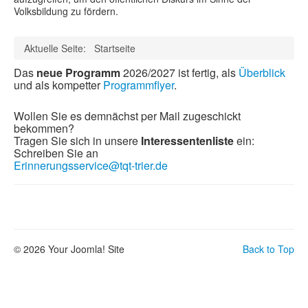
Volksbildung zu fördern.
Aktuelle Seite:
Startseite
Das
neue Programm
2026/2027 ist fertig, als
Überblick
und als kompetter
Programmflyer
.
Wollen Sie es demnächst per Mail zugeschickt
bekommen?
Tragen Sie sich in unsere
Interessentenliste
ein:
Schreiben Sie an
Erinnerungsservice@tqt-trier.de
© 2026 Your Joomla! Site
Back to Top