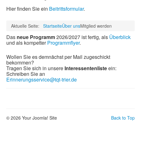
Hier finden Sie ein
Beitrittsformular
.
Aktuelle Seite:
Startseite
Über uns
Mitglied werden
Das
neue Programm
2026/2027 ist fertig, als
Überblick
und als kompetter
Programmflyer
.
Wollen Sie es demnächst per Mail zugeschickt
bekommen?
Tragen Sie sich in unsere
Interessentenliste
ein:
Schreiben Sie an
Erinnerungsservice@tqt-trier.de
© 2026 Your Joomla! Site
Back to Top