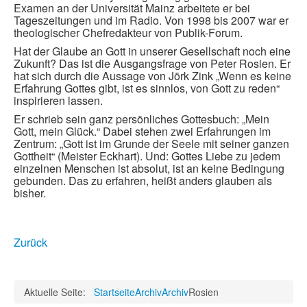
Examen an der Universität Mainz arbeitete er bei
Tageszeitungen und im Radio. Von 1998 bis 2007 war er
theologischer Chefredakteur von Publik-Forum.
Hat der Glaube an Gott in unserer Gesellschaft noch eine
Zukunft? Das ist die Ausgangsfrage von Peter Rosien. Er
hat sich durch die Aussage von Jörk Zink „Wenn es keine
Erfahrung Gottes gibt, ist es sinnlos, von Gott zu reden“
inspirieren lassen.
Er schrieb sein ganz persönliches Gottesbuch: „Mein
Gott, mein Glück.“ Dabei stehen zwei Erfahrungen im
Zentrum: „Gott ist im Grunde der Seele mit seiner ganzen
Gottheit“ (Meister Eckhart). Und: Gottes Liebe zu jedem
einzelnen Menschen ist absolut, ist an keine Bedingung
gebunden. Das zu erfahren, heißt anders glauben als
bisher.
Zurück
Aktuelle Seite:
Startseite
Archiv
Archiv
Rosien