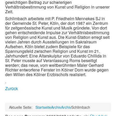
gewichtigen Beitrag zur schwierigen
Verhältnisbestimmung von Kunst und Religion in unserer
Zeit.
Schlimbach arbeitete mit P. Friedhelm Mennekes SJ in
der Gemeinde St. Peter, Köln, der dort 1987 ein Zentrum
für zeitgenössische Kunst und Musik gründete. Von dort
gehen entscheidende Impulse zur Verhältnisbestimmung
von Religion und Kunst aus. Die Kunst-Station erregt seit
vielen Jahren durch Ausstellungen im Sakralraum
Aufsehen. Köln bietet zudem Beispiele für das
Spannungsfeld zwischen Religion und Kunst im 21.
Jahrhundert: Eine Altarskulptur von Eduardo Chillida in
St. Peter musste auf Veranlassung Roms beseitigt
werden; das neue, vom weltberühmten Maler Gerhard
Richter entworfene Fenster im Kölner Dom wurde gegen
den Willen des Kölner Erzbischofs realisiert.
.
Zurück
Aktuelle Seite:
Startseite
Archiv
Archiv
Schlimbach