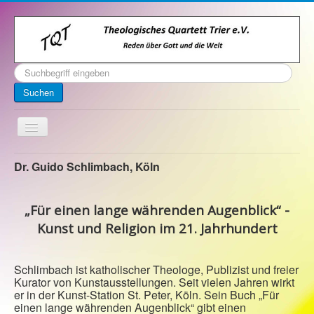
Suchen
...
Suchen
Toggle
Navigation
Startseite
Dr. Guido Schlimbach, Köln
Über uns
„Für einen lange währenden Augenblick“ -
Kontakt
Kunst und Religion im 21. Jahrhundert
Veranstaltungen
Archiv
Schlimbach ist katholischer Theologe, Publizist und freier
Kurator von Kunstausstellungen. Seit vielen Jahren wirkt
Impressum
er in der Kunst-Station St. Peter, Köln. Sein Buch „Für
einen lange währenden Augenblick“ gibt einen