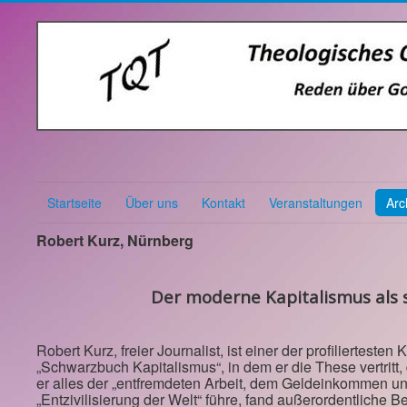
Startseite
Über uns
Kontakt
Veranstaltungen
Arc
Robert Kurz, Nürnberg
Der moderne Kapitalismus als s
Robert Kurz, freier Journalist, ist einer der profiliertesten
„Schwarzbuch Kapitalismus“, in dem er die These vertritt, 
er alles der „entfremdeten Arbeit, dem Geldeinkommen u
„Entzivilisierung der Welt“ führe, fand außerordentliche B