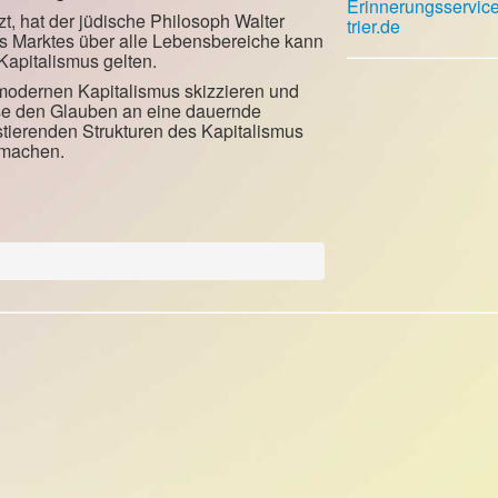
Erinnerungsservic
zt, hat der jüdische Philosoph Walter
trier.de
es Marktes über alle Lebensbereiche kann
apitalismus gelten.
modernen Kapitalismus skizzieren und
ise den Glauben an eine dauernde
istierenden Strukturen des Kapitalismus
 machen.