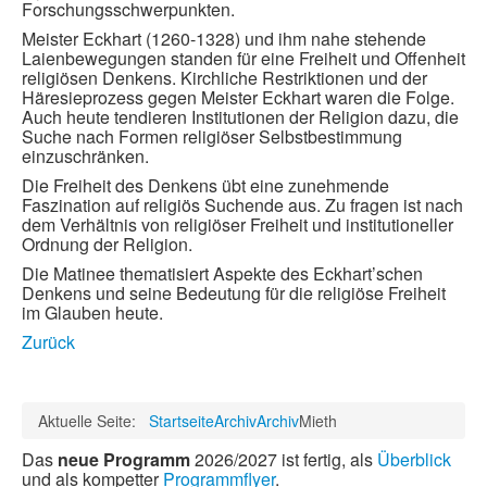
Forschungsschwerpunkten.
Meister Eckhart (1260-1328) und ihm nahe stehende
Laienbewegungen standen für eine Freiheit und Offenheit
religiösen Denkens. Kirchliche Restriktionen und der
Häresieprozess gegen Meister Eckhart waren die Folge.
Auch heute tendieren Institutionen der Religion dazu, die
Suche nach Formen religiöser Selbstbestimmung
einzuschränken.
Die Freiheit des Denkens übt eine zunehmende
Faszination auf religiös Suchende aus. Zu fragen ist nach
dem Verhältnis von religiöser Freiheit und institutioneller
Ordnung der Religion.
Die Matinee thematisiert Aspekte des Eckhart’schen
Denkens und seine Bedeutung für die religiöse Freiheit
im Glauben heute.
Zurück
Aktuelle Seite:
Startseite
Archiv
Archiv
Mieth
Das
neue Programm
2026/2027 ist fertig, als
Überblick
und als kompetter
Programmflyer
.