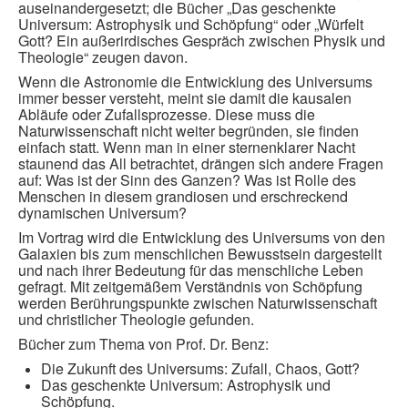
auseinandergesetzt; die Bücher „Das geschenkte
Universum: Astrophysik und Schöpfung“ oder „Würfelt
Gott? Ein außerirdisches Gespräch zwischen Physik und
Theologie“ zeugen davon.
Wenn die Astronomie die Entwicklung des Universums
immer besser versteht, meint sie damit die kausalen
Abläufe oder Zufallsprozesse. Diese muss die
Naturwissenschaft nicht weiter begründen, sie finden
einfach statt. Wenn man in einer sternenklarer Nacht
staunend das All betrachtet, drängen sich andere Fragen
auf: Was ist der Sinn des Ganzen? Was ist Rolle des
Menschen in diesem grandiosen und erschreckend
dynamischen Universum?
Im Vortrag wird die Entwicklung des Universums von den
Galaxien bis zum menschlichen Bewusstsein dargestellt
und nach ihrer Bedeutung für das menschliche Leben
gefragt. Mit zeitgemäßem Verständnis von Schöpfung
werden Berührungspunkte zwischen Naturwissenschaft
und christlicher Theologie gefunden.
Bücher zum Thema von Prof. Dr. Benz:
Die Zukunft des Universums: Zufall, Chaos, Gott?
Das geschenkte Universum: Astrophysik und
Schöpfung.