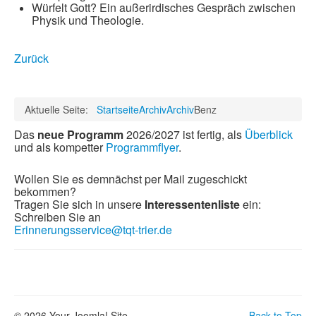
Würfelt Gott? Ein außerirdisches Gespräch zwischen
Physik und Theologie.
Zurück
Aktuelle Seite:
Startseite
Archiv
Archiv
Benz
Das
neue Programm
2026/2027 ist fertig, als
Überblick
und als kompetter
Programmflyer
.
Wollen Sie es demnächst per Mail zugeschickt
bekommen?
Tragen Sie sich in unsere
Interessentenliste
ein:
Schreiben Sie an
Erinnerungsservice@tqt-trier.de
© 2026 Your Joomla! Site
Back to Top