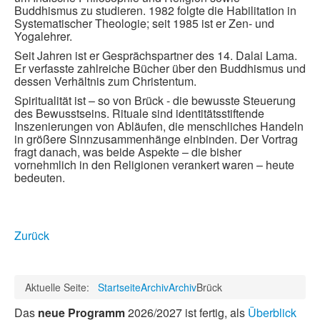
Buddhismus zu studieren. 1982 folgte die Habilitation in
Systematischer Theologie; seit 1985 ist er Zen- und
Yogalehrer.
Seit Jahren ist er Gesprächspartner des 14. Dalai Lama.
Er verfasste zahlreiche Bücher über den Buddhismus und
dessen Verhältnis zum Christentum.
Spiritualität ist – so von Brück - die bewusste Steuerung
des Bewusstseins. Rituale sind identitätsstiftende
Inszenierungen von Abläufen, die menschliches Handeln
in größere Sinnzusammenhänge einbinden. Der Vortrag
fragt danach, was beide Aspekte – die bisher
vornehmlich in den Religionen verankert waren – heute
bedeuten.
Zurück
Aktuelle Seite:
Startseite
Archiv
Archiv
Brück
Das
neue Programm
2026/2027 ist fertig, als
Überblick