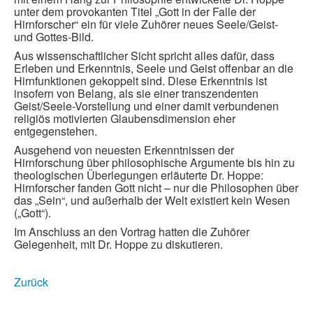
unter dem provokanten Titel „Gott in der Falle der
Hirnforscher“ ein für viele Zuhörer neues Seele/Geist-
und Gottes-Bild.
Aus wissenschaftlicher Sicht spricht alles dafür, dass
Erleben und Erkenntnis, Seele und Geist offenbar an die
Hirnfunktionen gekoppelt sind. Diese Erkenntnis ist
insofern von Belang, als sie einer transzendenten
Geist/Seele-Vorstellung und einer damit verbundenen
religiös motivierten Glaubensdimension eher
entgegenstehen.
Ausgehend von neuesten Erkenntnissen der
Hirnforschung über philosophische Argumente bis hin zu
theologischen Überlegungen erläuterte Dr. Hoppe:
Hirnforscher fanden Gott nicht – nur die Philosophen über
das „Sein“, und außerhalb der Welt existiert kein Wesen
(„Gott“).
Im Anschluss an den Vortrag hatten die Zuhörer
Gelegenheit, mit Dr. Hoppe zu diskutieren.
Zurück