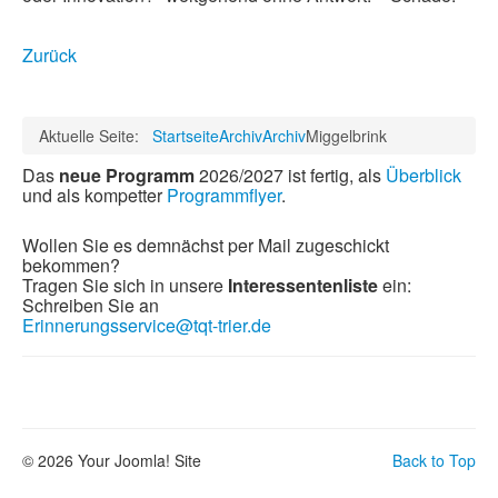
Zurück
Aktuelle Seite:
Startseite
Archiv
Archiv
Miggelbrink
Das
neue Programm
2026/2027 ist fertig, als
Überblick
und als kompetter
Programmflyer
.
Wollen Sie es demnächst per Mail zugeschickt
bekommen?
Tragen Sie sich in unsere
Interessentenliste
ein:
Schreiben Sie an
Erinnerungsservice@tqt-trier.de
© 2026 Your Joomla! Site
Back to Top