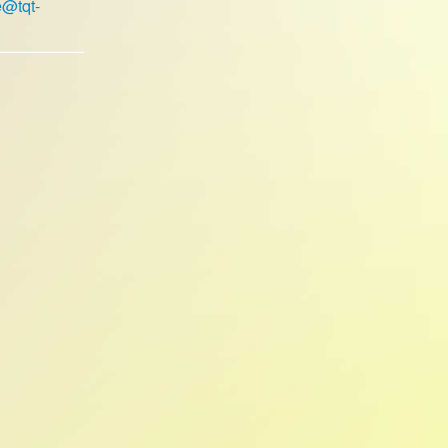
e@tqt-