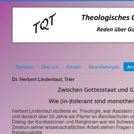
Startseite
Über uns
Kontakt
Veranstaltungen
Arc
Dr. Herbert Lindenlauf, Trier
Zwischen Gottesstaat und Gl
Wie (in-)tolerant sind monothei
Herbert Lindenlauf studierte ev. Theologie, war Assisten
und danach über 30 Jahre als Pfarrer an Berufsschulen u
Dialog der Konfessionen und Religionen war ein Schwerpu
Zentrum seiner wissenschaftlichen Arbeit stehen Fragen 
Religionskritik.