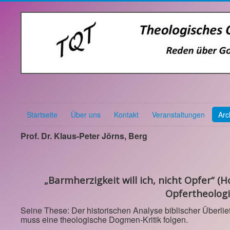
Startseite
Über uns
Kontakt
Veranstaltungen
Arc
Prof. Dr. Klaus-Peter Jörns, Berg
„Barmherzigkeit will ich, nicht Opfer“ (H
Opfertheolog
Seine These: Der historischen Analyse biblischer Überl
muss eine theologische Dogmen-Kritik folgen.