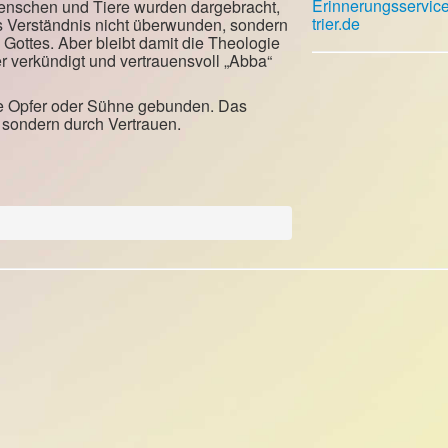
Erinnerungsservic
Menschen und Tiere wurden dargebracht,
trier.de
s Verständnis nicht überwunden, sondern
 Gottes. Aber bleibt damit die Theologie
er verkündigt und vertrauensvoll „Abba“
wie Opfer oder Sühne gebunden. Das
 sondern durch Vertrauen.