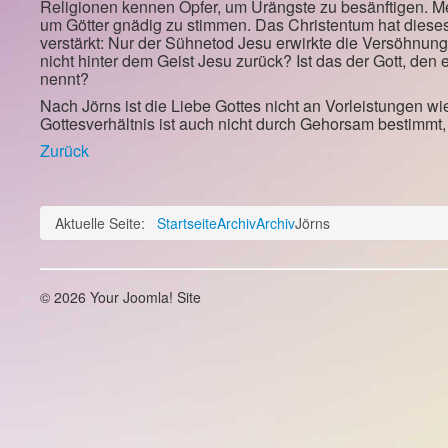
Religionen kennen Opfer, um Urängste zu besänftigen. 
um Götter gnädig zu stimmen. Das Christentum hat diese
verstärkt: Nur der Sühnetod Jesu erwirkte die Versöhnung
nicht hinter dem Geist Jesu zurück? Ist das der Gott, den 
nennt?
Nach Jörns ist die Liebe Gottes nicht an Vorleistungen 
Gottesverhältnis ist auch nicht durch Gehorsam bestimmt,
Zurück
Aktuelle Seite:
Startseite
Archiv
Archiv
Jörns
© 2026 Your Joomla! Site