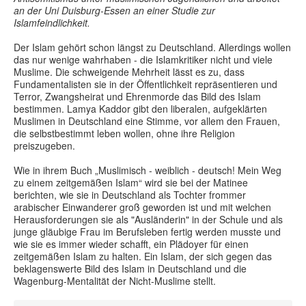
an der Uni Duisburg-Essen an einer Studie zur
Islamfeindlichkeit.
Der Islam gehört schon längst zu Deutschland. Allerdings wollen
das nur wenige wahrhaben - die Islamkritiker nicht und viele
Muslime. Die schweigende Mehrheit lässt es zu, dass
Fundamentalisten sie in der Öffentlichkeit repräsentieren und
Terror, Zwangsheirat und Ehrenmorde das Bild des Islam
bestimmen. Lamya Kaddor gibt den liberalen, aufgeklärten
Muslimen in Deutschland eine Stimme, vor allem den Frauen,
die selbstbestimmt leben wollen, ohne ihre Religion
preiszugeben.
Wie in ihrem Buch „Muslimisch - weiblich - deutsch! Mein Weg
zu einem zeitgemäßen Islam“ wird sie bei der Matinee
berichten, wie sie in Deutschland als Tochter frommer
arabischer Einwanderer groß geworden ist und mit welchen
Herausforderungen sie als "Ausländerin" in der Schule und als
junge gläubige Frau im Berufsleben fertig werden musste und
wie sie es immer wieder schafft, ein Plädoyer für einen
zeitgemäßen Islam zu halten. Ein Islam, der sich gegen das
beklagenswerte Bild des Islam in Deutschland und die
Wagenburg-Mentalität der Nicht-Muslime stellt.