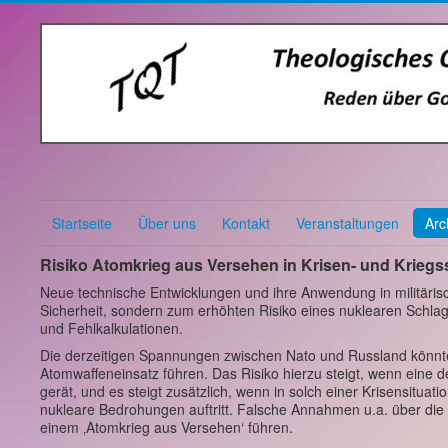
Startseite
Über uns
Kontakt
Veranstaltungen
Arc
Risiko Atomkrieg aus Versehen in Krisen- und Kriegs
Neue technische Entwicklungen und ihre Anwendung in militäri
Sicherheit, sondern zum erhöhten Risiko eines nuklearen Schlag
und Fehlkalkulationen.
Die derzeitigen Spannungen zwischen Nato und Russland könnte
Atomwaffeneinsatz führen. Das Risiko hierzu steigt, wenn eine d
gerät, und es steigt zusätzlich, wenn in solch einer Krisensitua
nukleare Bedrohungen auftritt. Falsche Annahmen u.a. über di
einem ‚Atomkrieg aus Versehen‘ führen.