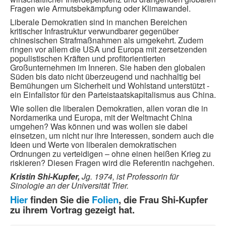
Fragen wie Armutsbekämpfung oder Klimawandel.
Liberale Demokratien sind in manchen Bereichen
kritischer Infrastruktur verwundbarer gegenüber
chinesischen Strafmaßnahmen als umgekehrt. Zudem
ringen vor allem die USA und Europa mit zersetzenden
populistischen Kräften und profitorientierten
Großunternehmen im Inneren. Sie haben den globalen
Süden bis dato nicht überzeugend und nachhaltig bei
Bemühungen um Sicherheit und Wohlstand unterstützt -
ein Einfallstor für den Parteistaatskapitalismus aus China.
Wie sollen die liberalen Demokratien, allen voran die in
Nordamerika und Europa, mit der Weltmacht China
umgehen? Was können und was wollen sie dabei
einsetzen, um nicht nur ihre Interessen, sondern auch die
Ideen und Werte von liberalen demokratischen
Ordnungen zu verteidigen – ohne einen heißen Krieg zu
riskieren? Diesen Fragen wird die Referentin nachgehen.
Kristin Shi-Kupfer,
Jg. 1974, ist Professorin für
Sinologie an der Universität Trier.
Hier
finden Sie die
Folien
, die Frau Shi-Kupfer
zu ihrem Vortrag gezeigt hat.