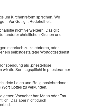
itte um Kirchenreform sprechen. Wir
en. Vor Gott gilt Redefreiheit.
haristie nicht verweigern. Das gilt
der anderer christlichen Kirchen und
gen mehrfach zu zelebrieren, oder
r ein selbstgestalteter Wortgottesdienst
ionspendung als „priesterlose
 wir die Sonntagspflicht in priesterarmer
ebildete Laien und ReligionslehrerInnen
s Wort Gottes zu verkünden.
 eigenen Vorsteher hat: Mann oder Frau,
tlich. Das aber nicht durch
rbild.