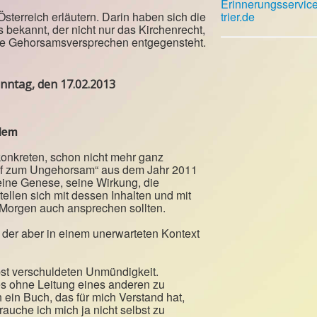
Erinnerungsservic
sterreich erläutern. Darin haben sich die
trier.de
bekannt, der nicht nur das Kirchenrecht,
che Gehorsamsversprechen entgegensteht.
nntag, den 17.02.2013
blem
konkreten, schon nicht mehr ganz
fruf zum Ungehorsam“ aus dem Jahr 2011
seine Genese, seine Wirkung, die
tellen sich mit dessen Inhalten und mit
 Morgen auch ansprechen sollten.
, der aber in einem unerwarteten Kontext
bst verschuldeten Unmündigkeit.
s ohne Leitung eines anderen zu
 ein Buch, das für mich Verstand hat,
rauche ich mich ja nicht selbst zu