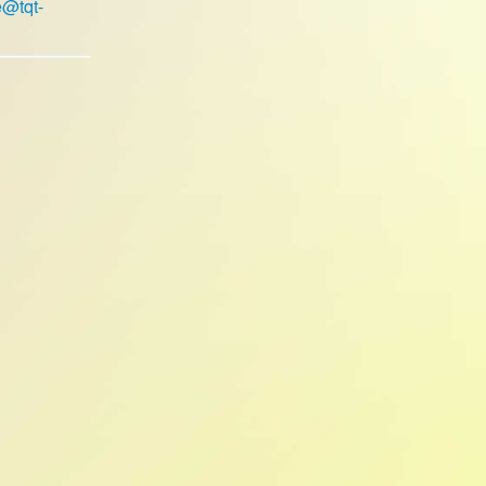
e@tqt-