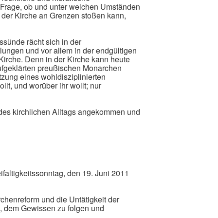
e Frage, ob und unter welchen Umständen
n der Kirche an Grenzen stoßen kann,
ssünde rächt sich in der
ungen und vor allem in der endgültigen
Kirche. Denn in der Kirche kann heute
 aufgeklärten preußischen Monarchen
etzung eines wohldisziplinierten
llt, und worüber ihr wollt; nur
 des kirchlichen Alltags angekommen und
ifaltigkeitssonntag, den 19. Juni 2011
chenreform und die Untätigkeit der
s, dem Gewissen zu folgen und