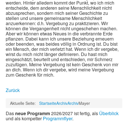
werden. Hinter alledem kommt der Punkt, wo ich mich
entscheide, dem anderen seine Menschlichkeit nicht
abzusprechen, sondern mich seiner Geschichte zu
stellen und unsere gemeinsame Menschlichkeit
anzuerkennen: d.h. Vergebung zu praktizieren. Wir
können die Vergangenheit nicht ungeschehen machen.
Aber wir können etwas Neues in die verbrannte Erde
pflanzen. Dabei kann ich unsere Beziehung erneuern
oder beenden, was beides völlig in Ordnung ist. Du bist
ein Mensch, der mich verletzt hat. Wenn ich dir vergebe,
wirst du mich nicht länger definieren. Du hast mich
eingeschätzt, beurteilt und entschieden, mir Schmerz
zuzufügen. Meine Vergebung ist kein Geschenk von mir
an dich. Wenn ich dir vergebe, wird meine Vergebung
zum Geschenk für mich.
Zurück
Aktuelle Seite:
Startseite
Archiv
Archiv
Mayer
Das
neue Programm
2026/2027 ist fertig, als
Überblick
und als kompetter
Programmflyer
.