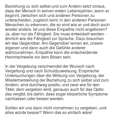
Beziehung zu sich selbst und zum Andern setzt voraus,
dass der Mensch in seinen ersten Lebensjahren, wenn er
beginnt, zwischen sich und anderen Personen zu
unterscheiden, zugleich lernt, in den anderen Personen
Menschen zu erkennen, die so sind wie er und doch auch
wieder anders. Ist uns diese Empathie nicht angeboren?
Ja, aber nur als Fähigkeit. Sie muss entwickelt werden -
ähnlich wie die Fähigkeit zur Sprache. Dazu brauchen
wir das Gegenüber. Am Gegenüber lernen wir, unsere
eigenen und dann auch die Gefühle anderer
wahrzunehmen. Empathie kann die entscheidende
Hemmschwelle vor dem Bösen sein.
In der Vergebung verschwindet der Wunsch nach
Vergeltung und nach Schuldzuweisung. Empirische
Untersuchungen über die Wirkung von Vergebung, der
Wiederherstellung der Beziehung zu sich selbst und zum
Andern, sind durchweg positiv, und zwar wie für den
Täter, dem vergeben wird, genauso auch für das Opfer,
das vergibt, bis dahin, dass sogar körperliche Symptome
nachlassen oder besser werden.
Sollten wir uns dann nicht vornehmen zu vergeben, und
alles würde besser? Wenn das so einfach wäre!