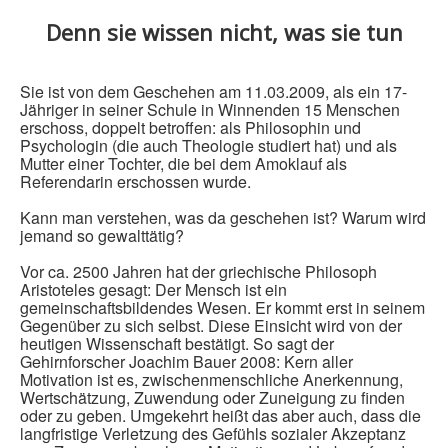
Denn sie wissen nicht, was sie tun
Sie ist von dem Geschehen am 11.03.2009, als ein 17-
Jähriger in seiner Schule in Winnenden 15 Menschen
erschoss, doppelt betroffen: als Philosophin und
Psychologin (die auch Theologie studiert hat) und als
Mutter einer Tochter, die bei dem Amoklauf als
Referendarin erschossen wurde.
Kann man verstehen, was da geschehen ist? Warum wird
jemand so gewalttätig?
Vor ca. 2500 Jahren hat der griechische Philosoph
Aristoteles gesagt: Der Mensch ist ein
gemeinschaftsbildendes Wesen. Er kommt erst in seinem
Gegenüber zu sich selbst. Diese Einsicht wird von der
heutigen Wissenschaft bestätigt. So sagt der
Gehirnforscher Joachim Bauer 2008: Kern aller
Motivation ist es, zwischenmenschliche Anerkennung,
Wertschätzung, Zuwendung oder Zuneigung zu finden
oder zu geben. Umgekehrt heißt das aber auch, dass die
langfristige Verletzung des Gefühls sozialer Akzeptanz