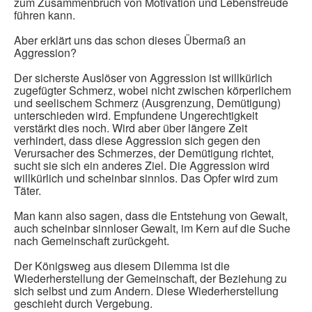
zum Zusammenbruch von Motivation und Lebensfreude
führen kann.
Aber erklärt uns das schon dieses Übermaß an
Aggression?
Der sicherste Auslöser von Aggression ist willkürlich
zugefügter Schmerz, wobei nicht zwischen körperlichem
und seelischem Schmerz (Ausgrenzung, Demütigung)
unterschieden wird. Empfundene Ungerechtigkeit
verstärkt dies noch. Wird aber über längere Zeit
verhindert, dass diese Aggression sich gegen den
Verursacher des Schmerzes, der Demütigung richtet,
sucht sie sich ein anderes Ziel. Die Aggression wird
willkürlich und scheinbar sinnlos. Das Opfer wird zum
Täter.
Man kann also sagen, dass die Entstehung von Gewalt,
auch scheinbar sinnloser Gewalt, im Kern auf die Suche
nach Gemeinschaft zurückgeht.
Der Königsweg aus diesem Dilemma ist die
Wiederherstellung der Gemeinschaft, der Beziehung zu
sich selbst und zum Andern. Diese Wiederherstellung
geschieht durch Vergebung.