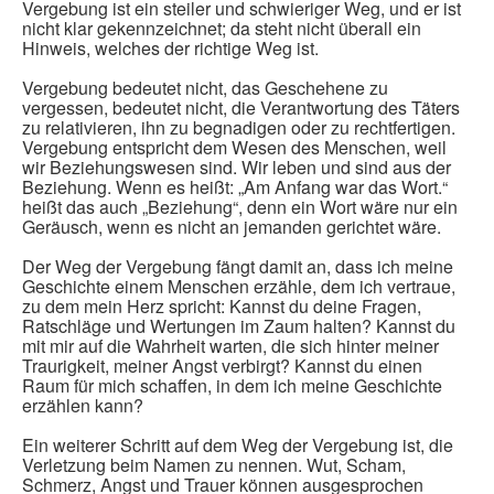
Vergebung ist ein steiler und schwieriger Weg, und er ist
nicht klar gekennzeichnet; da steht nicht überall ein
Hinweis, welches der richtige Weg ist.
Vergebung bedeutet nicht, das Geschehene zu
vergessen, bedeutet nicht, die Verantwortung des Täters
zu relativieren, ihn zu begnadigen oder zu rechtfertigen.
Vergebung entspricht dem Wesen des Menschen, weil
wir Beziehungswesen sind. Wir leben und sind aus der
Beziehung. Wenn es heißt: „Am Anfang war das Wort.“
heißt das auch „Beziehung“, denn ein Wort wäre nur ein
Geräusch, wenn es nicht an jemanden gerichtet wäre.
Der Weg der Vergebung fängt damit an, dass ich meine
Geschichte einem Menschen erzähle, dem ich vertraue,
zu dem mein Herz spricht: Kannst du deine Fragen,
Ratschläge und Wertungen im Zaum halten? Kannst du
mit mir auf die Wahrheit warten, die sich hinter meiner
Traurigkeit, meiner Angst verbirgt? Kannst du einen
Raum für mich schaffen, in dem ich meine Geschichte
erzählen kann?
Ein weiterer Schritt auf dem Weg der Vergebung ist, die
Verletzung beim Namen zu nennen. Wut, Scham,
Schmerz, Angst und Trauer können ausgesprochen