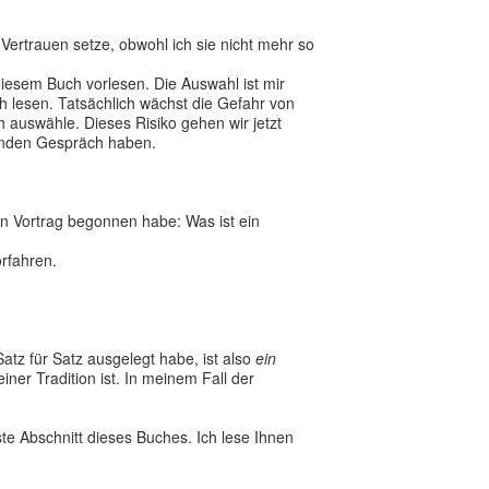
 Vertrauen setze, obwohl ich sie nicht mehr so
 diesem Buch vorlesen. Die Auswahl ist mir
ch lesen. Tatsächlich wächst die Gefahr von
auswähle. Dieses Risiko gehen wir jetzt
renden Gespräch haben.
sen Vortrag begonnen habe: Was ist ein
rfahren.
tz für Satz ausgelegt habe, ist also
ein
einer Tradition ist. In meinem Fall der
ste Abschnitt dieses Buches. Ich lese Ihnen