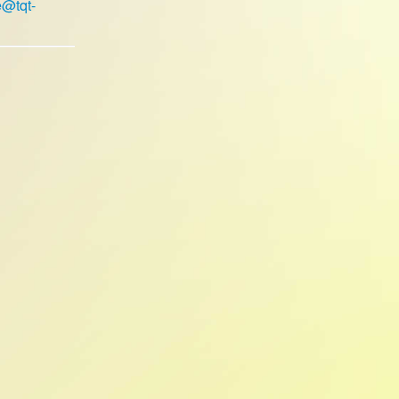
e@tqt-