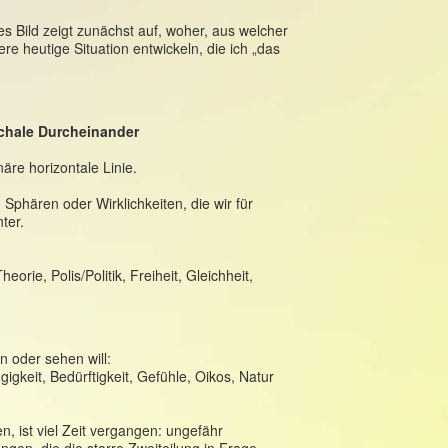
es Bild zeigt zunächst auf, woher, aus welcher
 heutige Situation entwickeln, die ich „das
rchale Durcheinander
äre horizontale Linie.
Sphären oder Wirklichkeiten, die wir für
ter.
heorie, Polis/Politik, Freiheit, Gleichheit,
in oder sehen will:
gigkeit, Bedürftigkeit, Gefühle, Oikos, Natur
, ist viel Zeit vergangen: ungefähr