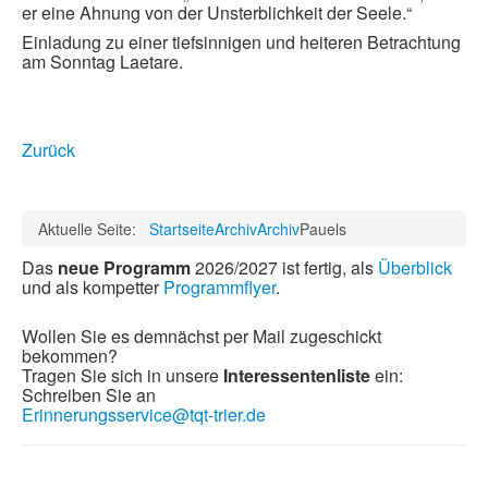
er eine Ahnung von der Unsterblichkeit der Seele.“
Einladung zu einer tiefsinnigen und heiteren Betrachtung
am Sonntag Laetare.
Zurück
Aktuelle Seite:
Startseite
Archiv
Archiv
Pauels
Das
neue Programm
2026/2027 ist fertig, als
Überblick
und als kompetter
Programmflyer
.
Wollen Sie es demnächst per Mail zugeschickt
bekommen?
Tragen Sie sich in unsere
Interessentenliste
ein:
Schreiben Sie an
Erinnerungsservice@tqt-trier.de