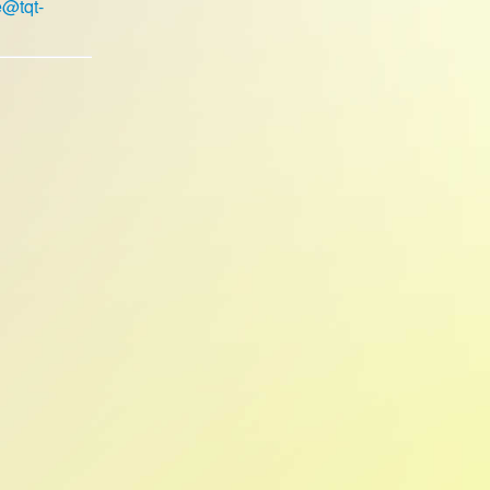
e@tqt-