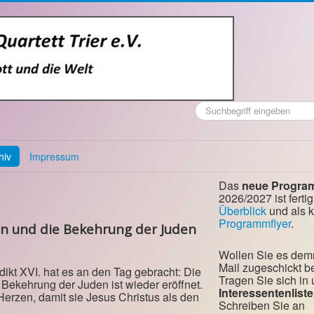
Suchen
...
hiv
Impressum
Das
neue Progra
2026/2027 ist fertig
Überblick
und als 
Programmflyer
.
n und die Bekehrung der Juden
Wollen Sie es dem
Mail zugeschickt
dikt XVI. hat es an den Tag gebracht: Die
Tragen Sie sich in
 Bekehrung der Juden ist wieder eröffnet.
Interessentenliste
Herzen, damit sie Jesus Christus als den
Schreiben Sie an