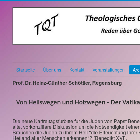
Startseite
Über uns
Kontakt
Veranstaltungen
Arc
Prof. Dr. Heinz-Günther Schöttler, Regensburg
Von Heilswegen und Holzwegen - Der Vatika
Die neue Karfreitagsfürbitte für die Juden von Papst Bene
alte, vorkonziliare Diskussion um die Notwendigkeit einer
Brauchen die Juden zu ihrem Heil "die Erleuchtung ihrer 
Heiland aller Menschen erkennen"? (Benedikt XVI).