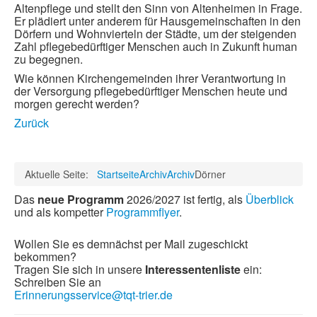
Altenpflege und stellt den Sinn von Altenheimen in Frage.
Er plädiert unter anderem für Hausgemeinschaften in den
Dörfern und Wohnvierteln der Städte, um der steigenden
Zahl pflegebedürftiger Menschen auch in Zukunft human
zu begegnen.
Wie können Kirchengemeinden ihrer Verantwortung in
der Versorgung pflegebedürftiger Menschen heute und
morgen gerecht werden?
Zurück
Aktuelle Seite:
Startseite
Archiv
Archiv
Dörner
Das
neue Programm
2026/2027 ist fertig, als
Überblick
und als kompetter
Programmflyer
.
Wollen Sie es demnächst per Mail zugeschickt
bekommen?
Tragen Sie sich in unsere
Interessentenliste
ein:
Schreiben Sie an
Erinnerungsservice@tqt-trier.de