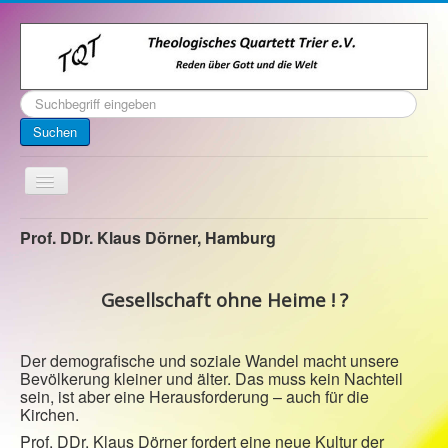
Suchen
...
Suchen
Toggle
Navigation
Startseite
Prof. DDr. Klaus Dörner, Hamburg
Über uns
Gesellschaft ohne Heime ! ?
Kontakt
Veranstaltungen
Der demografische und soziale Wandel macht unsere
Archiv
Bevölkerung kleiner und älter. Das muss kein Nachteil
sein, ist aber eine Herausforderung – auch für die
Impressum
Kirchen.
Prof. DDr. Klaus Dörner fordert eine neue Kultur der