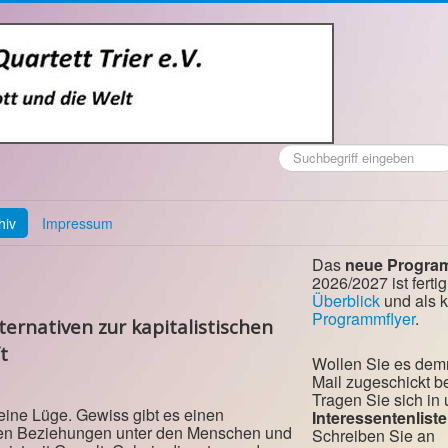
Suchen
...
hiv
Impressum
Das
neue Progra
2026/2027 ist fertig
Überblick
und als 
Programmflyer
.
ternativen zur kapitalistischen
t
Wollen Sie es dem
Mail zugeschickt
Tragen Sie sich in
 eine Lüge. Gewiss gibt es einen
Interessentenliste
ten Beziehungen unter den Menschen und
Schreiben Sie an